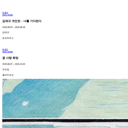
더 보기
VIEW MORE
김재규 개인전 – 너를 기다린다
2026.08.05 ~ 2026.08.30
김재규
토포하우스
더 보기
VIEW MORE
꿈 사랑 희망
2026.08.07 ~ 2026.10.03
우민정
갤러리조선