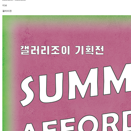
이브
갤러리전