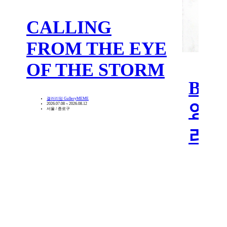
CALLING
FROM THE EYE
OF THE STORM
Body
갤러리밈 GalleryMEME
영혼
2026.07.08 ~ 2026.08.12
서울 / 종로구
러내
갤러리제이원
2026.08.01
대구 / 중