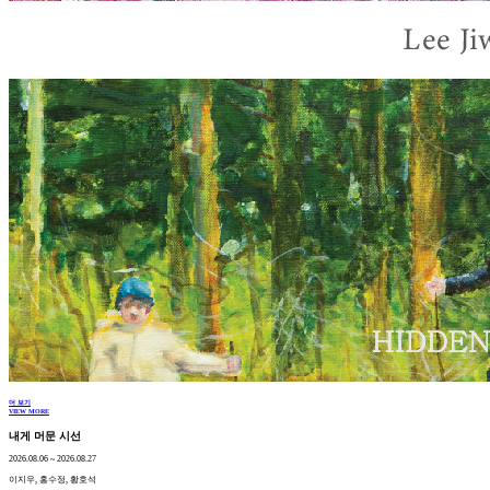
더 보기
VIEW MORE
내게 머문 시선
2026.08.06 ~ 2026.08.27
이지우, 홍수정, 황호석