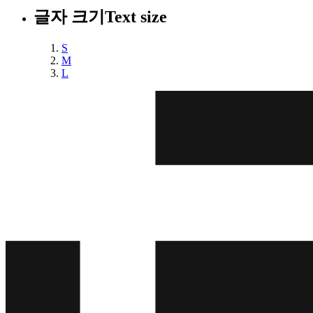
글자 크기
Text size
S
M
L