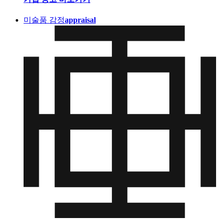
미술품 감정
appraisal