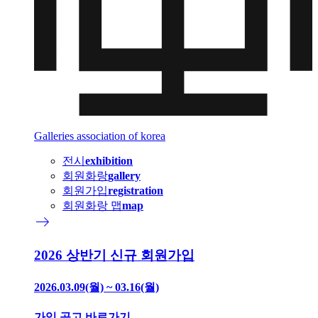
Galleries association of korea
전시
exhibition
회원화랑
gallery
회원가입
registration
회원화랑 맵
map
east
2026 상반기 신규 회원가입
2026.03.09(월) ~ 03.16(월)
가입 공고 바로가기