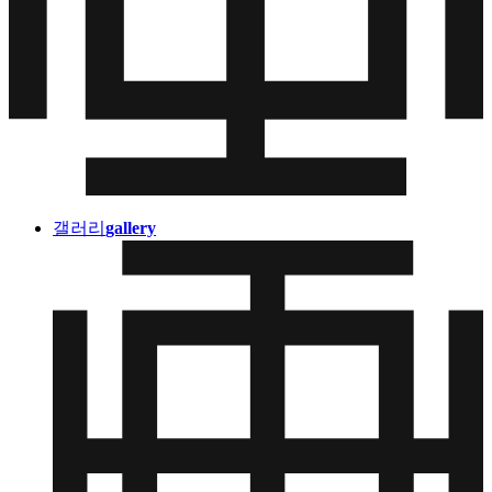
갤러리
gallery