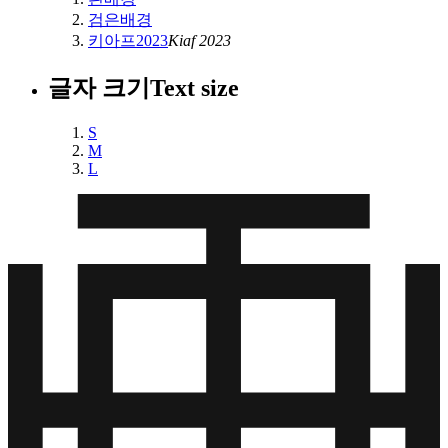
검은배경
키아프2023
Kiaf 2023
글자 크기
Text size
S
M
L