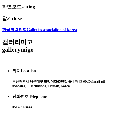
화면모드
setting
닫기
close
한국화랑협회
Galleries association of korea
갤러리미고
gallerymigo
위치
Location
부산광역시 해운대구 달맞이길65번길 69 4층 4F 69, Dalmaji-gil
65beon-gil, Haeundae-gu, Busan, Korea /
전화번호
Telephone
051)731-3444