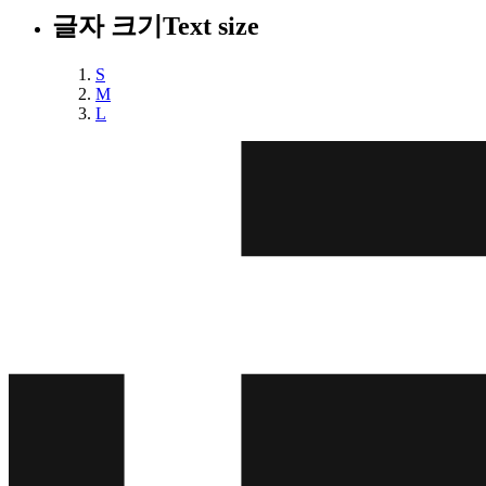
글자 크기
Text size
S
M
L