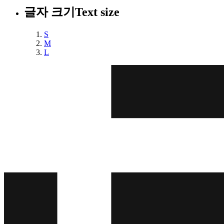
글자 크기
Text size
S
M
L