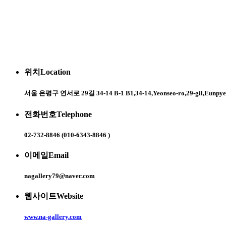
위치
Location
서울 은평구 연서로 29길 34-14 B-1 B1,34-14,Yeonseo-ro,29-gil,Eunpyeon
전화번호
Telephone
02-732-8846 (010-6343-8846 )
이메일
Email
nagallery79@naver.com
웹사이트
Website
www.na-gallery.com