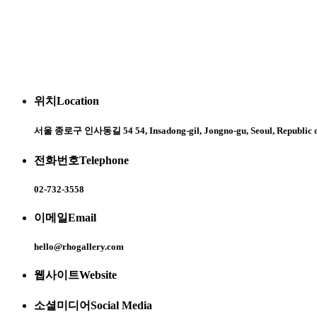
위치
Location
서울 종로구 인사동길 54 54, Insadong-gil, Jongno-gu, Seoul, Republic o
전화번호
Telephone
02-732-3558
이메일
Email
hello@rhogallery.com
웹사이트
Website
소셜미디어
Social Media