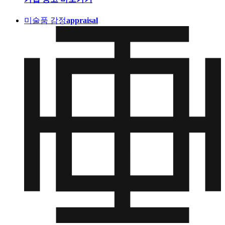
미술품 감정
appraisal