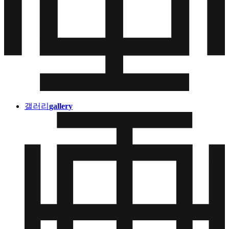
갤러리
gallery