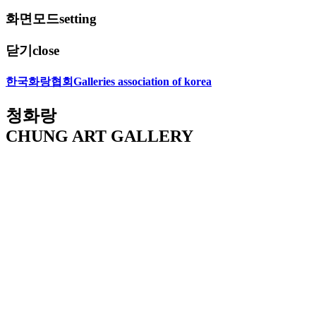
화면모드
setting
닫기
close
한국화랑협회
Galleries association of korea
청화랑
CHUNG ART GALLERY