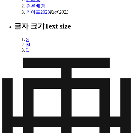
검은배경
키아프2023
Kiaf 2023
글자 크기
Text size
S
M
L