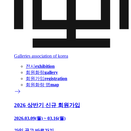
Galleries association of korea
전시
exhibition
회원화랑
gallery
회원가입
registration
회원화랑 맵
map
east
2026 상반기 신규 회원가입
2026.03.09(월) ~ 03.16(월)
가입 공고 바로가기