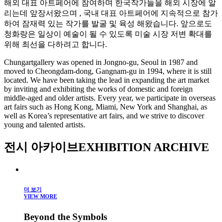
해외 대표 아트페어에 참여하며 한국작가들을 해외 시장에 알
리는데 앞장서왔으며 , 국내 대표 아트페어에 지속적으로 참가
하여 잠재력 있는 작가를 발굴 및 육성 해왔습니다. 앞으로도
청화랑은 일상이 예술이 될 수 있도록 미술 시장 저변 확대를
위해 최선을 다하려고 합니다.
Chungartgallery was opened in Jongno-gu, Seoul in 1987 and
moved to Cheongdam-dong, Gangnam-gu in 1994, where it is still
located. We have been taking the lead in expanding the art market
by inviting and exhibiting the works of domestic and foreign
middle-aged and older artists. Every year, we participate in overseas
art fairs such as Hong Kong, Miami, New York and Shanghai, as
well as Korea’s representative art fairs, and we strive to discover
young and talented artists.
전시 아카이브
EXHIBITION ARCHIVE
더 보기
VIEW MORE
Beyond the Symbols